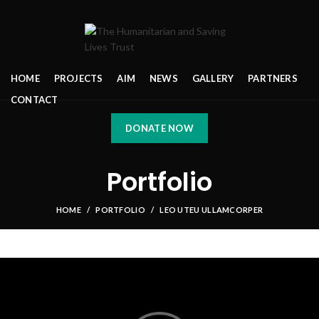
HOME
PROJECTS
AIM
NEWS
GALLERY
PARTNERS
CONTACT
DONATE NOW
Portfolio
HOME
PORTFOLIO
LEO UTEU ULLAMCORPER