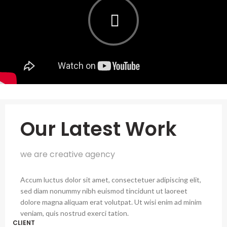
Our Latest Work
we are creative agency
Accum luctus dolor sit amet, consectetuer adipiscing elit,
sed diam nonummy nibh euismod tincidunt ut laoreet
dolore magna aliquam erat volutpat. Ut wisi enim ad minim
veniam, quis nostrud exerci tation.
CLIENT