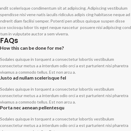
andit scelerisque condimentum sit at adipiscing. Adipiscing vestibulum
spendisse nisi vene natis iaculis ridiculus adipis cing habitasse neque ad
ndrerit diam facilisi semper. Potenti pen atibus quisque suspen disse
sce sociosqu lobor tis eget neque nascetur posuere nisi adipiscing con
tum in vulputate auctor a sem viverra.
FAQs
How this can be done for me?
Sodales quisque in torquent a consectetur lobortis vestibulum
consectetur metus a a interdum odio orci a est parturient nisi pharetra
vivamus a commodo tellus. Est non arcu a.
Justo ad nullam scelerisque fel
Sodales quisque in torquent a consectetur lobortis vestibulum
consectetur metus a a interdum odio orci a est parturient nisi pharetra
vivamus a commodo tellus. Est non arcu a.
Porta nec aenean pellentesqu
Sodales quisque in torquent a consectetur lobortis vestibulum
consectetur metus a a interdum odio orci a est parturient nisi pharetra