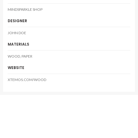
MINDSPARKLE SHOP
DESIGNER
JOHN DOE
MATERIALS
WOOD, PAPER
WEBSITE
XTEMOS.COM/WOOD