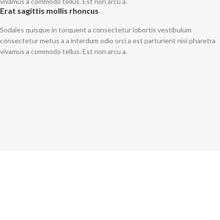
vivamus a commodo tellus. Est non arcu a.
Erat sagittis mollis rhoncus
Sodales quisque in torquent a consectetur lobortis vestibulum
consectetur metus a a interdum odio orci a est parturient nisi pharetra
vivamus a commodo tellus. Est non arcu a.